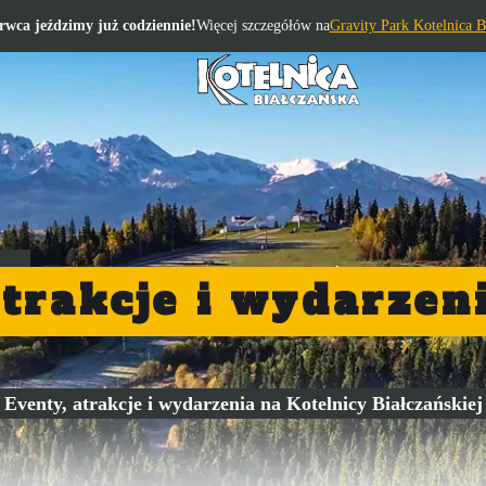
rwca jeździmy już codziennie!
Więcej szczegółów na
Gravity Park Kotelnica B
trakcje i wydarzen
Eventy, atrakcje i wydarzenia na Kotelnicy Białczańskiej