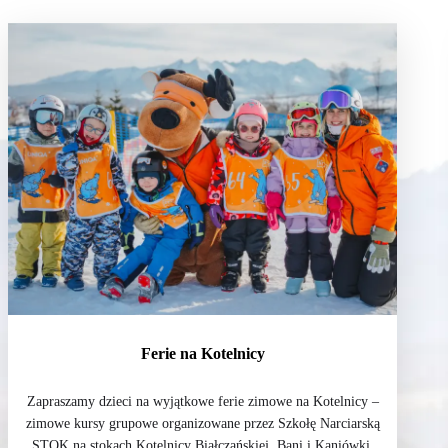
Ferie na Kotelnicy
Zapraszamy dzieci na wyjątkowe ferie zimowe na Kotelnicy –
zimowe kursy grupowe organizowane przez Szkołę Narciarską
STOK na stokach Kotelnicy Białczańskiej, Bani i Kaniówki.