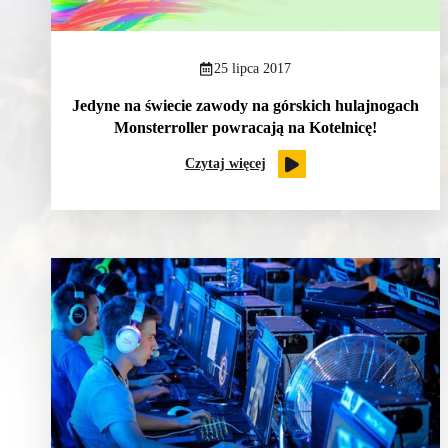
25 lipca 2017
Jedyne na świecie zawody na górskich hulajnogach
Monsterroller powracają na Kotelnicę!
Czytaj więcej