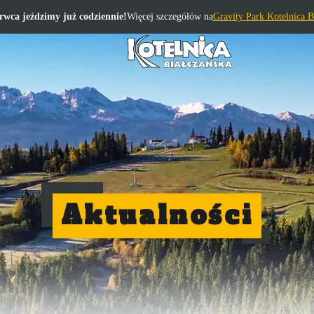
rwca jeździmy już codziennie!
Więcej szczegółów na
Gravity Park Kotelnica B
Aktualności