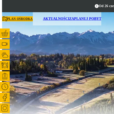
Od 26 cze
AKTUALNOŚCI
ZAPLANUJ POBYT
PLAN OŚRODKA