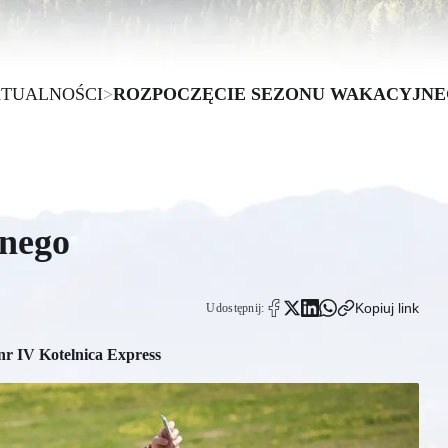
TUALNOŚCI
>
ROZPOCZĘCIE SEZONU WAKACYJN
jnego
Kopiuj link
Udostępnij:
nr IV Kotelnica Express