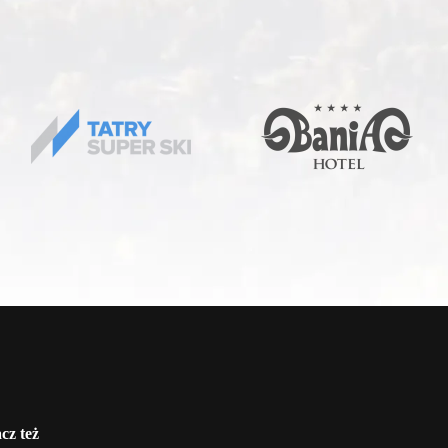
cz też