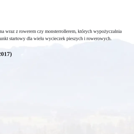
ożna wraz z rowerem czy monsterrollerem, których wypożyczalnia
punkt startowy dla wielu wycieczek pieszych i rowerowych.
2017)