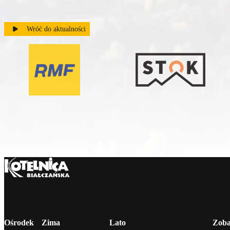
Wróć do aktualności
Ośrodek
Zima
Lato
Zoba