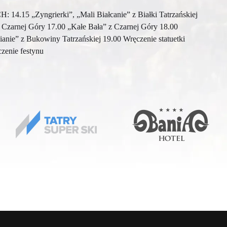
 „Zyngrierki”, „Mali Białcanie” z Białki Tatrzańskiej
 Czarnej Góry 17.00 „Kałe Bała” z Czarnej Góry 18.00
anie” z Bukowiny Tatrzańskiej 19.00 Wręczenie statuetki
zenie festynu