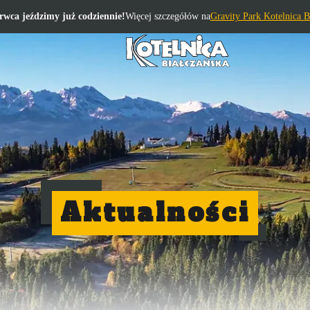
rwca jeździmy już codziennie!
Więcej szczegółów na
Gravity Park Kotelnica B
Aktualności