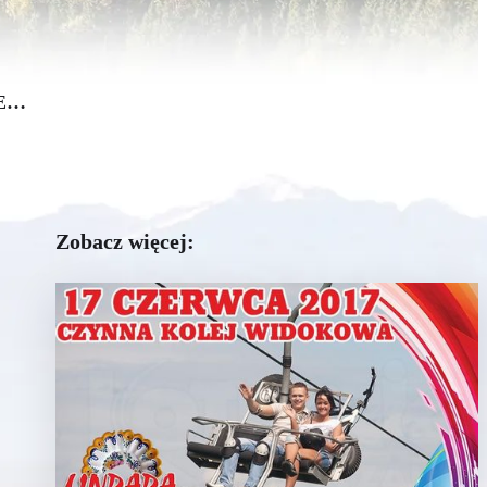
CE…
Zobacz więcej: