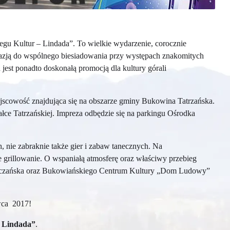
gu Kultur – Lindada”. To wielkie wydarzenie, corocznie
kazją do wspólnego biesiadowania przy występach znakomitych
jest ponadto doskonałą promocją dla kultury górali
ejscowość znajdująca się na obszarze gminy Bukowina Tatrzańska.
ałce Tatrzańskiej. Impreza odbędzie się na parkingu Ośrodka
, nie zabraknie także gier i zabaw tanecznych. Na
 grillowanie. O wspaniałą atmosferę oraz właściwy przebieg
Białczańska oraz Bukowiańskiego Centrum Kultury „Dom Ludowy”
rwca 2017!
– Lindada”
.