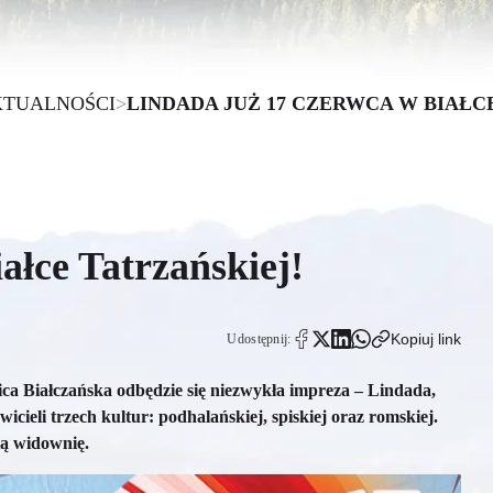
TUALNOŚCI
>
LINDADA JUŻ 17 CZERWCA W BIAŁ
ałce Tatrzańskiej!
Kopiuj link
Udostępnij:
ca Białczańska odbędzie się niezwykła impreza – Lindada,
cieli trzech kultur: podhalańskiej, spiskiej oraz romskiej.
ą widownię.