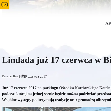
AK
Lindada już 17 czerwca w Bi
9 czerwca 2017
Data publikacji:
Już 17 czerwca 2017 na parkingu Ośrodka Narciarskiego Kotelni
podczas której na jednej scenie będzie można podziwiać przedstawi
Wspólne występy podtrzymują tradycję oraz gromadzą olbrzymi