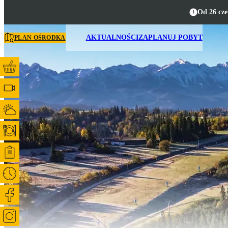
Od 26 cze
AKTUALNOŚCI
ZAPLANUJ POBYT
PLAN OŚRODKA