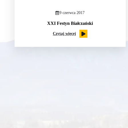
9 czerwca 2017
XXI Festyn Białczański
Czytaj więcej