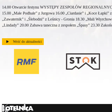
14.00 Otwarcie festynu WYSTĘPY ZESPOŁÓW REGIONALNYCH: 14.15
15.00 „Małe Podhale” z Jurgowa 16.00 „Ciardasie” i „Koce Łapki” z
„Zawaternik” i „Ślebodni” z Leśnicy - Gronia 18.30 „Mali Wiyrchowi
„Lindady” 20.00 Zabawa taneczna z zespołem „Śpasy” 23.30 Zakońc
Wróć do aktualności