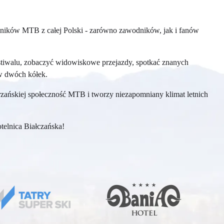
ośników MTB z całej Polski - zarówno zawodników, jak i fanów
estiwalu, zobaczyć widowiskowe przejazdy, spotkać znanych
ów dwóch kółek.
atrzańskiej społeczność MTB i tworzy niezapomniany klimat letnich
telnica Białczańska!