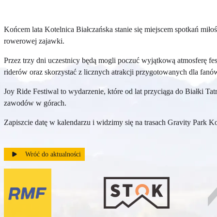
Końcem lata Kotelnica Białczańska stanie się miejscem spotkań mił
rowerowej zajawki.
Przez trzy dni uczestnicy będą mogli poczuć wyjątkową atmosferę f
riderów oraz skorzystać z licznych atrakcji przygotowanych dla fan
Joy Ride Festiwal to wydarzenie, które od lat przyciąga do Białki T
zawodów w górach.
Zapiszcie datę w kalendarzu i widzimy się na trasach Gravity Park Ko
Wróć do aktualności