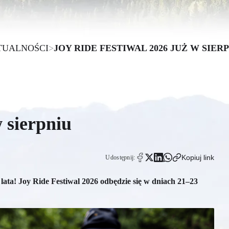
TUALNOŚCI
>
JOY RIDE FESTIWAL 2026 JUŻ W SIER
 sierpniu
Kopiuj link
Udostępnij:
ata! Joy Ride Festiwal 2026 odbędzie się w dniach 21–23