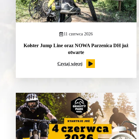
11 czerwca 2026
Kołster Jump Line oraz NOWA Parzenica DH już
otwarte
Czytaj więcej