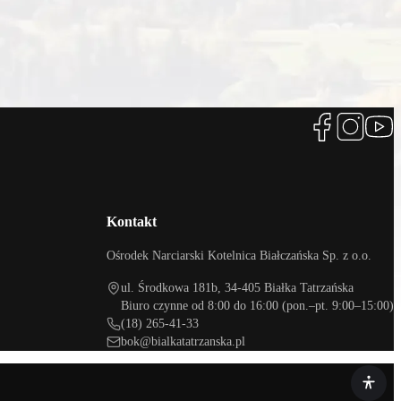
Kontakt
Ośrodek Narciarski Kotelnica Białczańska Sp. z o.o.
ul. Środkowa 181b, 34-405 Białka Tatrzańska
Biuro czynne od 8:00 do 16:00 (pon.–pt. 9:00–15:00)
(18) 265-41-33
bok@bialkatatrzanska.pl