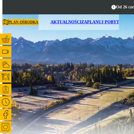
Od 26 cze
AKTUALNOŚCI
ZAPLANUJ POBYT
PLAN OŚRODKA