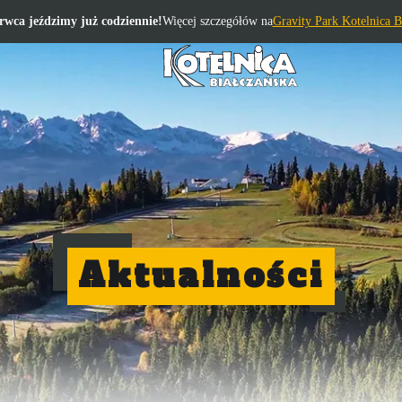
rwca jeździmy już codziennie!
Więcej szczegółów na
Gravity Park Kotelnica B
Aktualności