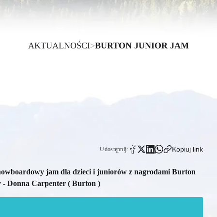
AKTUALNOŚCI
>
BURTON JUNIOR JAM
Kopiuj link
Udostępnij:
nowboardowy jam dla dzieci i juniorów z nagrodami Burton
y - Donna Carpenter ( Burton )