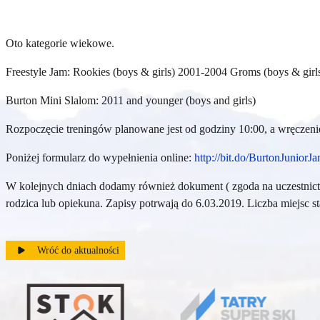
Oto kategorie wiekowe.
Freestyle Jam: Rookies (boys & girls) 2001-2004 Groms (boys & gir
Burton Mini Slalom: 2011 and younger (boys and girls)
Rozpoczęcie treningów planowane jest od godziny 10:00, a wręczeni
Poniżej formularz do wypełnienia online:
http://bit.do/BurtonJunior
W kolejnych dniach dodamy również dokument ( zgoda na uczestnict
rodzica lub opiekuna. Zapisy potrwają do 6.03.2019. Liczba miejsc 
Wróć do aktualności