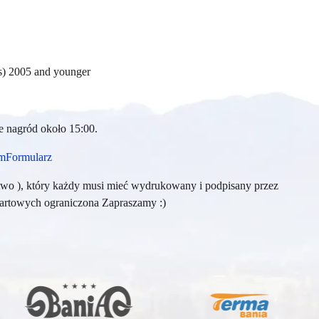
ls) 2005 and younger
e nagród około 15:00.
JamFormularz
wo ), który każdy musi mieć wydrukowany i podpisany przez
startowych ograniczona Zapraszamy :)