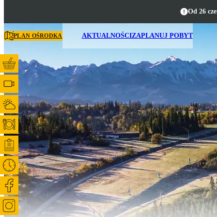
Od 26 cze
AKTUALNOŚCI
ZAPLANUJ POBYT
PLAN OŚRODKA