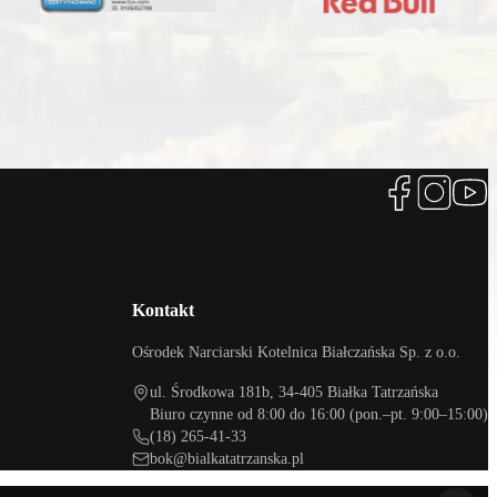
Kontakt
Ośrodek Narciarski Kotelnica Białczańska Sp. z o.o.
ul. Środkowa 181b, 34-405 Białka Tatrzańska
Biuro czynne od 8:00 do 16:00 (pon.–pt. 9:00–15:00)
(18) 265-41-33
bok@bialkatatrzanska.pl