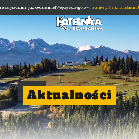
rwca jeździmy już codziennie!
Więcej szczegółów na
Gravity Park Kotelnica B
Aktualności