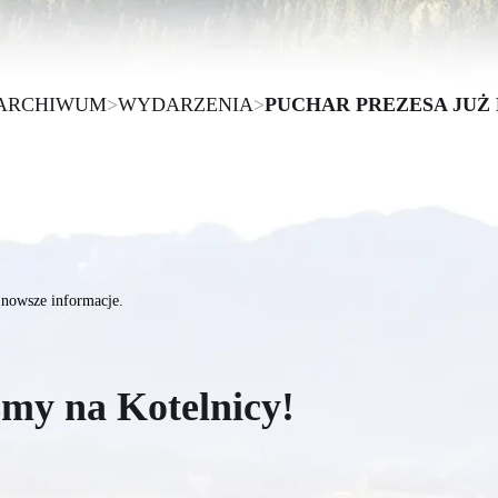
ARCHIWUM
>
WYDARZENIA
>
PUCHAR PREZESA JUŻ
nowsze informacje.
smy na Kotelnicy!