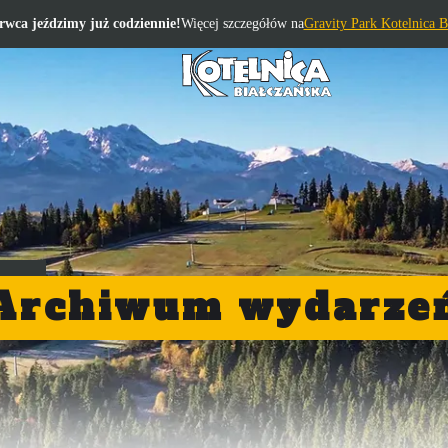
rwca jeździmy już codziennie!
Więcej szczegółów na
Gravity Park Kotelnica B
Archiwum wydarze