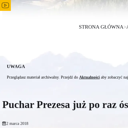
STRONA GŁÓWNA
>
UWAGA
Przeglądasz materiał archiwalny. Przejdź do
Aktualności
aby zobaczyć naj
Puchar Prezesa już po raz ó
2 marca 2018