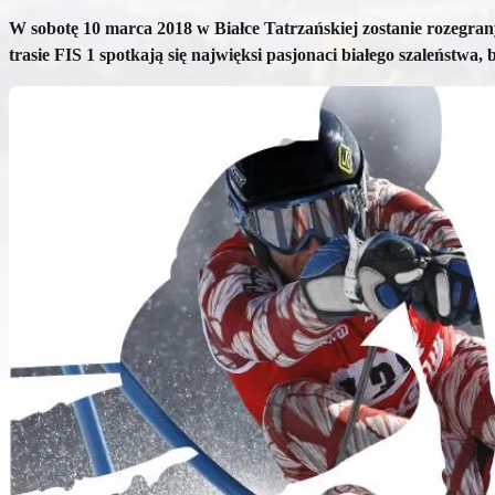
W sobotę 10 marca 2018 w Białce Tatrzańskiej zostanie rozegran
trasie FIS 1 spotkają się najwięksi pasjonaci białego szaleństw