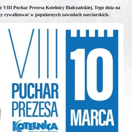
y VIII Puchar Prezesa Kotelnicy Białczańskiej. Tego dnia na
a, by rywalizować w popularnych zawodach narciarskich.