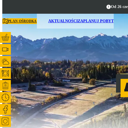
Od 26 cze
AKTUALNOŚCI
ZAPLANUJ POBYT
PLAN OŚRODKA